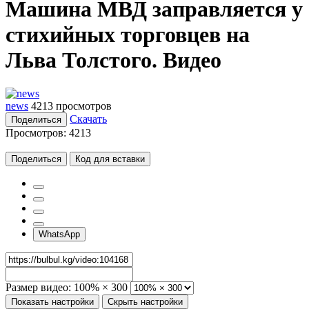
Машина МВД заправляется у
стихийных торговцев на
Льва Толстого. Видео
news
4213 просмотров
Скачать
Поделиться
Просмотров:
4213
Поделиться
Код для вставки
WhatsApp
Размер видео:
100% × 300
Показать настройки
Скрыть настройки