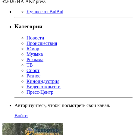
©2026 ИА АКИpress
Лучшее от BulBul
Категории
Новости
Происшествия
Юмор
Музыка
Реклама
ТВ
Спорт
Разное
Киноиндустрия
Видео открытки
Пресс-Центр
Авторизуйтесь, чтобы посмотреть свой канал.
Войти