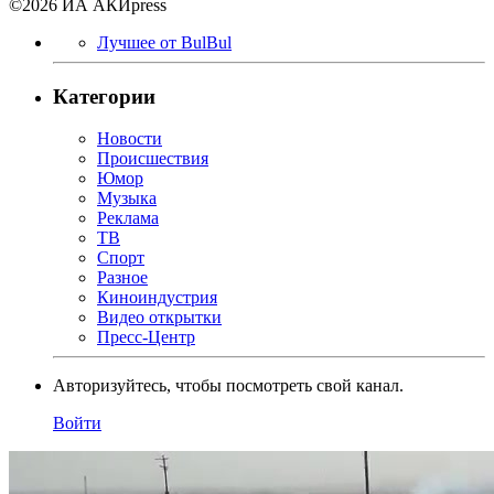
©2026 ИА АКИpress
Лучшее от BulBul
Категории
Новости
Происшествия
Юмор
Музыка
Реклама
ТВ
Спорт
Разное
Киноиндустрия
Видео открытки
Пресс-Центр
Авторизуйтесь, чтобы посмотреть свой канал.
Войти