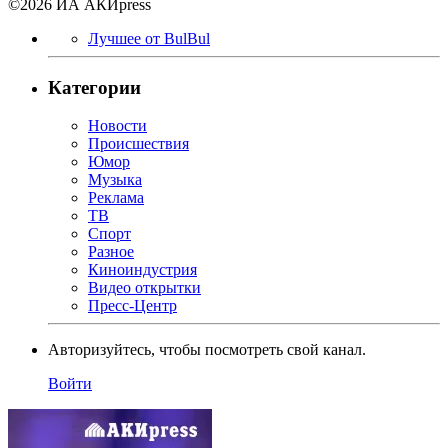
©2026 ИА АКИpress
Лучшее от BulBul
Категории
Новости
Происшествия
Юмор
Музыка
Реклама
ТВ
Спорт
Разное
Киноиндустрия
Видео открытки
Пресс-Центр
Авторизуйтесь, чтобы посмотреть свой канал.
Войти