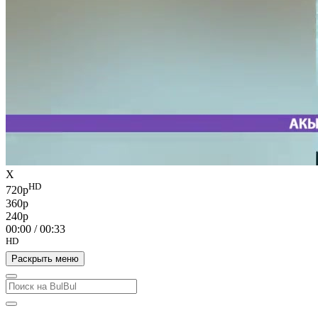
X
HD
720p
360p
240p
00:00
/
00:33
HD
Раскрыть меню