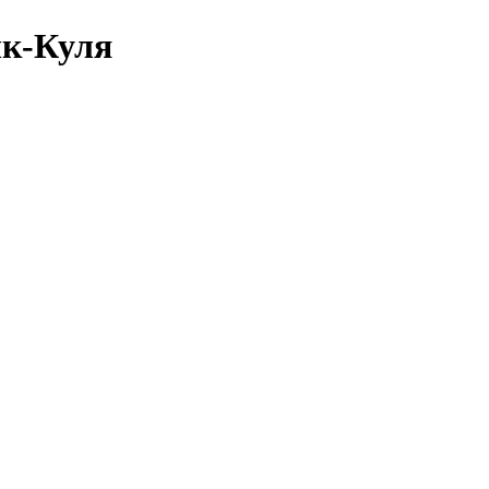
ык-Куля