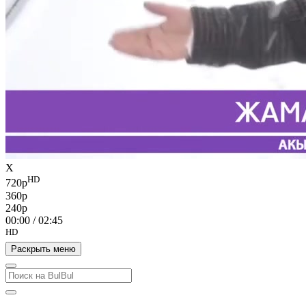
X
HD
720p
360p
240p
00:00
/
02:45
HD
Раскрыть меню