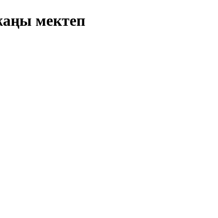
аңы мектеп