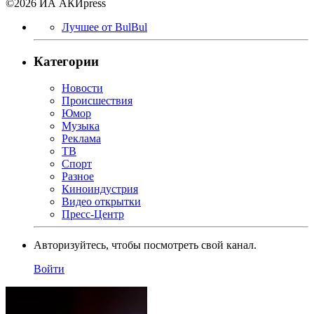
©2026 ИА АКИpress
Лучшее от BulBul
Категории
Новости
Происшествия
Юмор
Музыка
Реклама
ТВ
Спорт
Разное
Киноиндустрия
Видео открытки
Пресс-Центр
Авторизуйтесь, чтобы посмотреть свой канал.
Войти