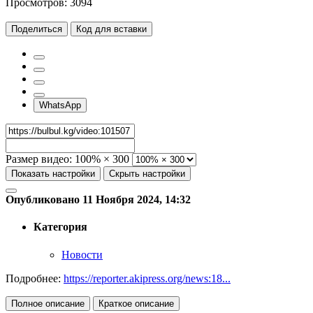
Просмотров:
3094
Поделиться
Код для вставки
WhatsApp
Размер видео:
100% × 300
Показать настройки
Скрыть настройки
Опубликовано 11 Ноября 2024, 14:32
Категория
Новости
Подробнее:
https://reporter.akipress.org/news:18...
Полное описание
Краткое описание