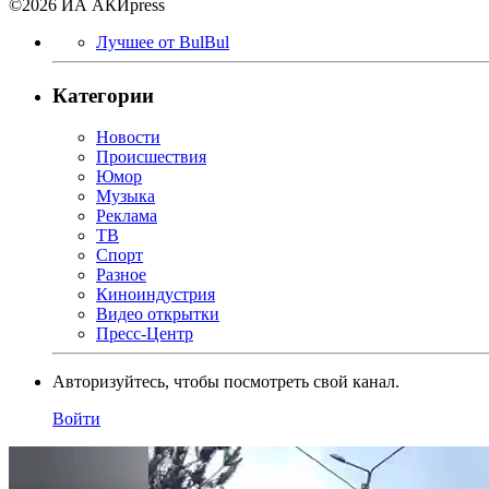
©2026 ИА АКИpress
Лучшее от BulBul
Категории
Новости
Происшествия
Юмор
Музыка
Реклама
ТВ
Спорт
Разное
Киноиндустрия
Видео открытки
Пресс-Центр
Авторизуйтесь, чтобы посмотреть свой канал.
Войти