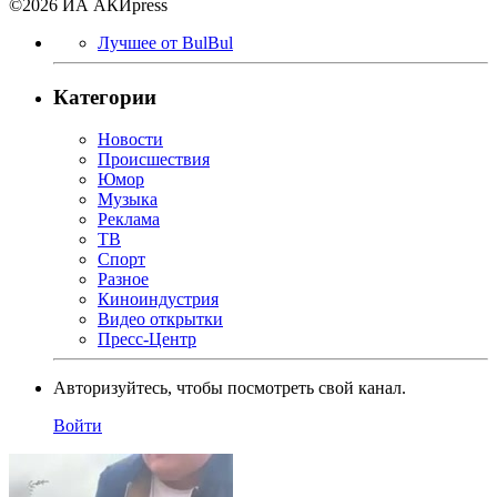
©2026 ИА АКИpress
Лучшее от BulBul
Категории
Новости
Происшествия
Юмор
Музыка
Реклама
ТВ
Спорт
Разное
Киноиндустрия
Видео открытки
Пресс-Центр
Авторизуйтесь, чтобы посмотреть свой канал.
Войти