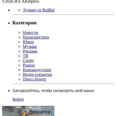
©2026 ИА АКИpress
Лучшее от BulBul
Категории
Новости
Происшествия
Юмор
Музыка
Реклама
ТВ
Спорт
Разное
Киноиндустрия
Видео открытки
Пресс-Центр
Авторизуйтесь, чтобы посмотреть свой канал.
Войти