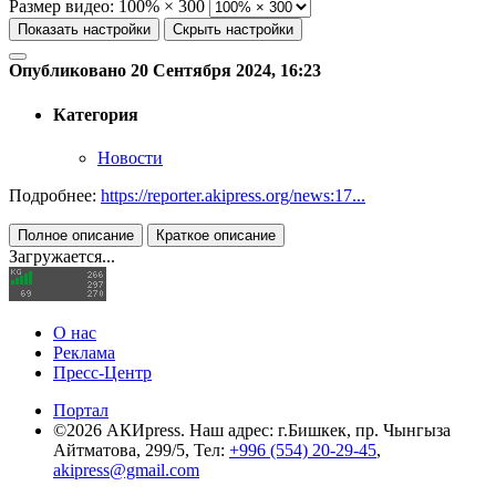
Размер видео:
100% × 300
Показать настройки
Скрыть настройки
Опубликовано 20 Сентября 2024, 16:23
Категория
Новости
Подробнее:
https://reporter.akipress.org/news:17...
Полное описание
Краткое описание
Загружается...
О нас
Реклама
Пресс-Центр
Портал
©2026 АКИpress. Наш адрес: г.Бишкек, пр. Чынгыза
Айтматова, 299/5, Тел:
+996 (554) 20-29-45
,
akipress@gmail.com