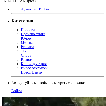
©2026 ИА АКИpress
Лучшее от BulBul
Категории
Новости
Происшествия
Юмор
Музыка
Реклама
ТВ
Спорт
Разное
Киноиндустрия
Видео открытки
Пресс-Центр
Авторизуйтесь, чтобы посмотреть свой канал.
Войти