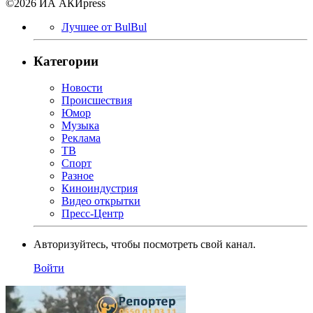
©2026 ИА АКИpress
Лучшее от BulBul
Категории
Новости
Происшествия
Юмор
Музыка
Реклама
ТВ
Спорт
Разное
Киноиндустрия
Видео открытки
Пресс-Центр
Авторизуйтесь, чтобы посмотреть свой канал.
Войти