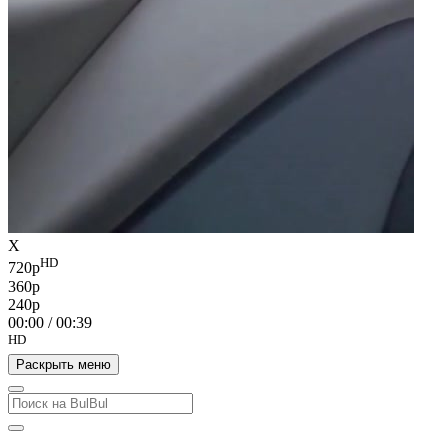
X
HD
720p
360p
240p
00:00
/
00:39
HD
Раскрыть меню