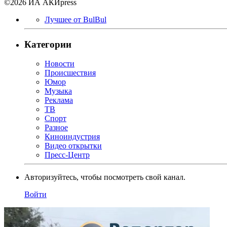
©2026 ИА АКИpress
Лучшее от BulBul
Категории
Новости
Происшествия
Юмор
Музыка
Реклама
ТВ
Спорт
Разное
Киноиндустрия
Видео открытки
Пресс-Центр
Авторизуйтесь, чтобы посмотреть свой канал.
Войти