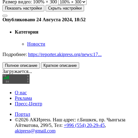
Размер видео:
100% × 300
Показать настройки
Скрыть настройки
Опубликовано 24 Августа 2024, 18:52
Категория
Новости
Подробнее:
https://reporter.akipress.org/news:17...
Полное описание
Краткое описание
Загружается...
О нас
Реклама
Пресс-Центр
Портал
©2026 АКИpress. Наш адрес: г.Бишкек, пр. Чынгыза
Айтматова, 299/5, Тел:
+996 (554) 20-29-45
,
akipress@gmail.com