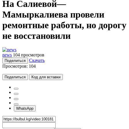
На Салиевой—
Мамыркалиева провели
ремонтные работы, но дорогу
не восстановили
news
104 просмотров
Скачать
Поделиться
Просмотров:
104
Поделиться
Код для вставки
WhatsApp