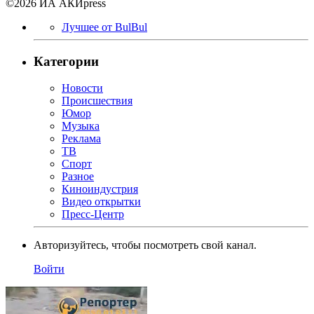
©2026 ИА АКИpress
Лучшее от BulBul
Категории
Новости
Происшествия
Юмор
Музыка
Реклама
ТВ
Спорт
Разное
Киноиндустрия
Видео открытки
Пресс-Центр
Авторизуйтесь, чтобы посмотреть свой канал.
Войти