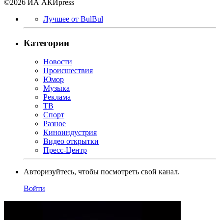
©2026 ИА АКИpress
Лучшее от BulBul
Категории
Новости
Происшествия
Юмор
Музыка
Реклама
ТВ
Спорт
Разное
Киноиндустрия
Видео открытки
Пресс-Центр
Авторизуйтесь, чтобы посмотреть свой канал.
Войти