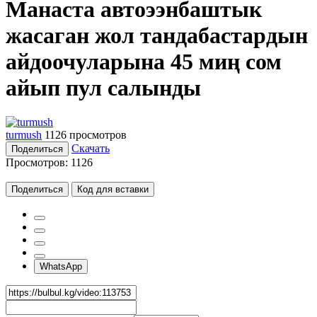
Манаста автоээнбаштык
жасаган жол тандабастардын
айдоочуларына 45 миң сом
айып пул салынды
turmush
1126 просмотров
Скачать
Поделиться
Просмотров:
1126
Поделиться
Код для вставки
WhatsApp