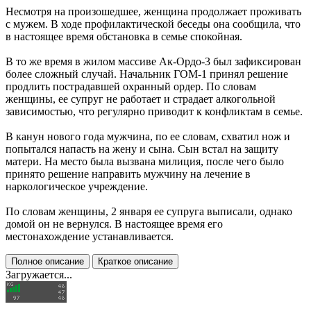
Несмотря на произошедшее, женщина продолжает проживать
с мужем. В ходе профилактической беседы она сообщила, что
в настоящее время обстановка в семье спокойная.
В то же время в жилом массиве Ак-Ордо-3 был зафиксирован
более сложный случай. Начальник ГОМ-1 принял решение
продлить пострадавшей охранный ордер. По словам
женщины, ее супруг не работает и страдает алкогольной
зависимостью, что регулярно приводит к конфликтам в семье.
В канун нового года мужчина, по ее словам, схватил нож и
попытался напасть на жену и сына. Сын встал на защиту
матери. На место была вызвана милиция, после чего было
принято решение направить мужчину на лечение в
наркологическое учреждение.
По словам женщины, 2 января ее супруга выписали, однако
домой он не вернулся. В настоящее время его
местонахождение устанавливается.
Полное описание
Краткое описание
Загружается...