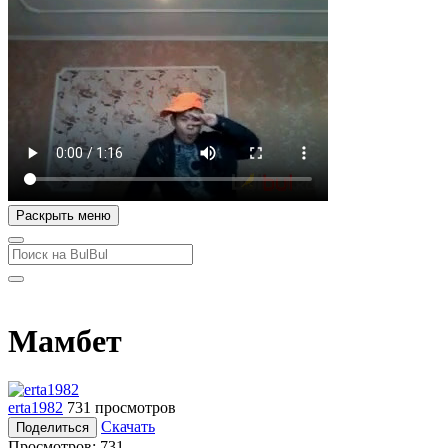
Раскрыть меню
Мамбет
erta1982
731 просмотров
Скачать
Поделиться
Просмотров:
731