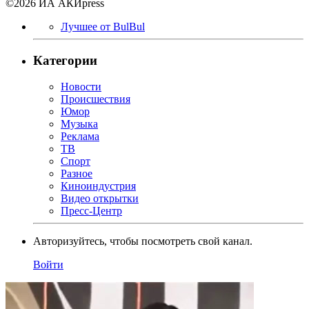
©2026 ИА АКИpress
Лучшее от BulBul
Категории
Новости
Происшествия
Юмор
Музыка
Реклама
ТВ
Спорт
Разное
Киноиндустрия
Видео открытки
Пресс-Центр
Авторизуйтесь, чтобы посмотреть свой канал.
Войти