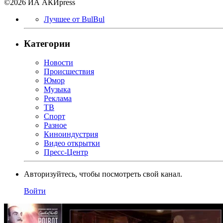
©2026 ИА АКИpress
Лучшее от BulBul
Категории
Новости
Происшествия
Юмор
Музыка
Реклама
ТВ
Спорт
Разное
Киноиндустрия
Видео открытки
Пресс-Центр
Авторизуйтесь, чтобы посмотреть свой канал.
Войти