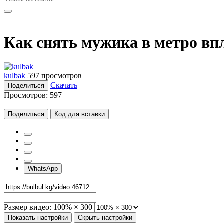
Как снять мужика в метро вп
kulbak
597 просмотров
Скачать
Поделиться
Просмотров:
597
Поделиться
Код для вставки
WhatsApp
Размер видео:
100% × 300
Показать настройки
Скрыть настройки