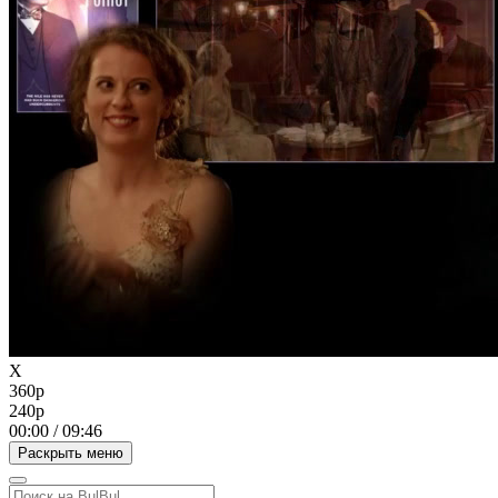
X
360p
240p
00:00
/
09:46
Раскрыть меню