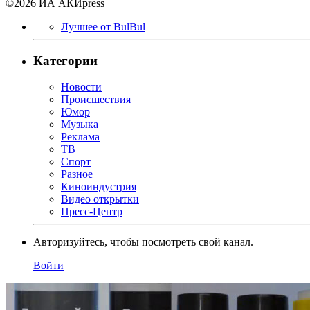
©2026 ИА АКИpress
Лучшее от BulBul
Категории
Новости
Происшествия
Юмор
Музыка
Реклама
ТВ
Спорт
Разное
Киноиндустрия
Видео открытки
Пресс-Центр
Авторизуйтесь, чтобы посмотреть свой канал.
Войти