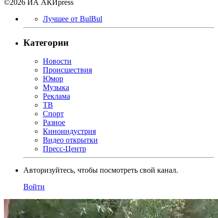
©2026 ИА АКИpress
Лучшее от BulBul
Категории
Новости
Происшествия
Юмор
Музыка
Реклама
ТВ
Спорт
Разное
Киноиндустрия
Видео открытки
Пресс-Центр
Авторизуйтесь, чтобы посмотреть свой канал.
Войти