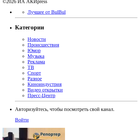
©2026 ИА АКИpress
Лучшее от BulBul
Категории
Новости
Происшествия
Юмор
Музыка
Реклама
ТВ
Спорт
Разное
Киноиндустрия
Видео открытки
Пресс-Центр
Авторизуйтесь, чтобы посмотреть свой канал.
Войти