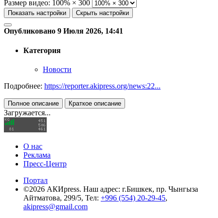
Размер видео:
100% × 300
Показать настройки
Скрыть настройки
Опубликовано 9 Июля 2026, 14:41
Категория
Новости
Подробнее:
https://reporter.akipress.org/news:22...
Полное описание
Краткое описание
Загружается...
О нас
Реклама
Пресс-Центр
Портал
©2026 АКИpress. Наш адрес: г.Бишкек, пр. Чынгыза
Айтматова, 299/5, Тел:
+996 (554) 20-29-45
,
akipress@gmail.com