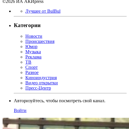
©2026 ИА АКИpress
Лучшее от BulBul
Категории
Новости
Происшествия
Юмор
Музыка
Реклама
ТВ
Спорт
Разное
Киноиндустрия
Видео открытки
Пресс-Центр
Авторизуйтесь, чтобы посмотреть свой канал.
Войти