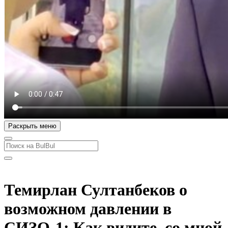
Раскрыть меню
Темирлан Султанбеков о
возможном давлении в
СИЗО-1: Как видите, со мной