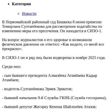
Категория
Новости
В Первомайский районный суд Бишкека 8 июня привезли
Темирлана Султанбекова для рассмотрения ходатайства по
изменению меры его пресечения. Он находится в СИЗО-1.
На вопрос журналистов о его здоровье и возможном
физическом давлении он ответил: «Как видите, со мной все
прекрасно».
В СИЗО-1 он и ряд лиц были водворены в ноябре 2025 года.
Среди них:
- сын бывшего президента Алмазбека Атамбаева Кадыр
Атамбаев;
- водитель Султанбекова Эрмек Эрматов;
- бывший начальник 9-й Службы ГКНБ (Служба госохраны);
- бывший депутат Жогорку Кенеша Шайлообек Атазов;