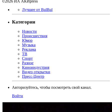
©2026 ИА АКИpress
Лучшее от BulBul
Категории
Новости
Происшествия
Юмор
Музыка
Реклама
ТВ
Спорт
Разное
Киноиндустрия
Видео открытки
Пресс-Центр
Авторизуйтесь, чтобы посмотреть свой канал.
Войти