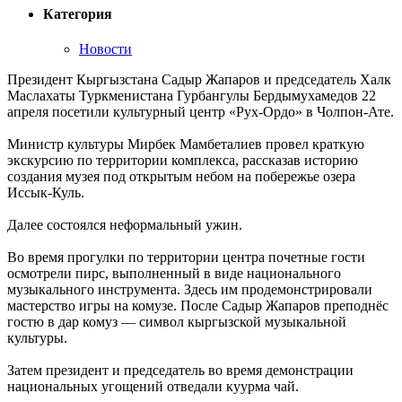
Категория
Новости
Президент Кыргызстана Садыр Жапаров и председатель Халк
Маслахаты Туркменистана Гурбангулы Бердымухамедов 22
апреля посетили культурный центр «Рух-Ордо» в Чолпон-Ате.
Министр культуры Мирбек Мамбеталиев провел краткую
экскурсию по территории комплекса, рассказав историю
создания музея под открытым небом на побережье озера
Иссык-Куль.
Далее состоялся неформальный ужин.
Во время прогулки по территории центра почетные гости
осмотрели пирс, выполненный в виде национального
музыкального инструмента. Здесь им продемонстрировали
мастерство игры на комузе. После Садыр Жапаров преподнёс
гостю в дар комуз — символ кыргызской музыкальной
культуры.
Затем президент и председатель во время демонстрации
национальных угощений отведали куурма чай.