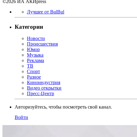
©2026 ИА АКИpress
Лучшее от BulBul
Категории
Новости
Происшествия
Юмор
Музыка
Реклама
ТВ
Спорт
Разное
Киноиндустрия
Видео открытки
Пресс-Центр
Авторизуйтесь, чтобы посмотреть свой канал.
Войти