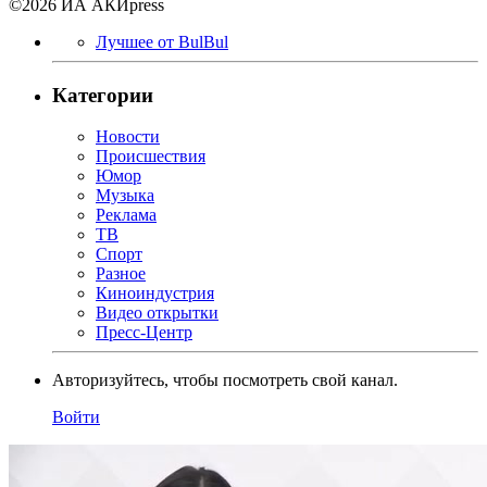
©2026 ИА АКИpress
Лучшее от BulBul
Категории
Новости
Происшествия
Юмор
Музыка
Реклама
ТВ
Спорт
Разное
Киноиндустрия
Видео открытки
Пресс-Центр
Авторизуйтесь, чтобы посмотреть свой канал.
Войти