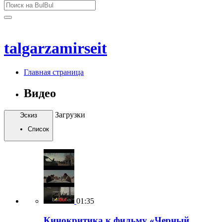
talgarzamirseit
Главная страница
Видео
Загрузки
Эскиз
Список
01:35
Кинокритика к фильму «Черный ,