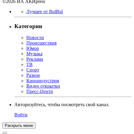
©2026 ИА АКИpress
Лучшее от BulBul
Категории
Новости
Происшествия
Юмор
Музыка
Реклама
ТВ
Спорт
Разное
Киноиндустрия
Видео открытки
Пресс-Центр
Авторизуйтесь, чтобы посмотреть свой канал.
Войти
Раскрыть меню