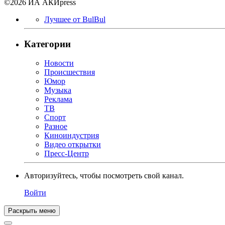
©2026 ИА АКИpress
Лучшее от BulBul
Категории
Новости
Происшествия
Юмор
Музыка
Реклама
ТВ
Спорт
Разное
Киноиндустрия
Видео открытки
Пресс-Центр
Авторизуйтесь, чтобы посмотреть свой канал.
Войти
Раскрыть меню