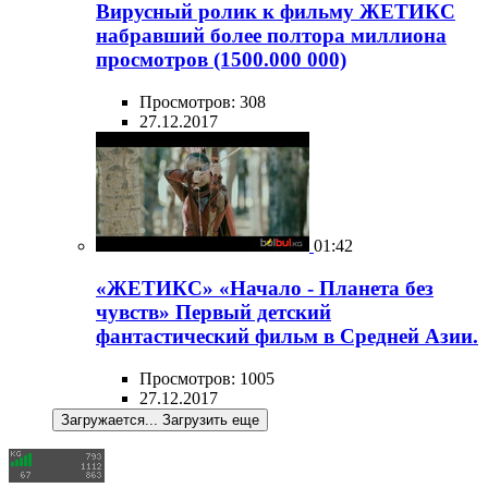
Вирусный ролик к фильму ЖЕТИКС
набравший более полтора миллиона
просмотров (1500.000 000)
Просмотров: 308
27.12.2017
01:42
«ЖЕТИКС» «Начало - Планета без
чувств» Первый детский
фантастический фильм в Средней Азии.
Просмотров: 1005
27.12.2017
Загружается...
Загрузить еще