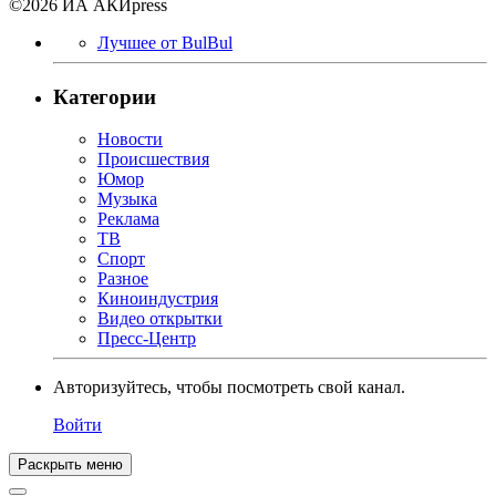
©2026 ИА АКИpress
Лучшее от BulBul
Категории
Новости
Происшествия
Юмор
Музыка
Реклама
ТВ
Спорт
Разное
Киноиндустрия
Видео открытки
Пресс-Центр
Авторизуйтесь, чтобы посмотреть свой канал.
Войти
Раскрыть меню