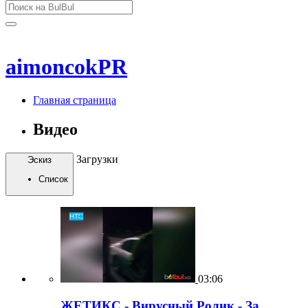
aimoncokPR
Главная страница
Видео
Загрузки
Эскиз
Список
03:06
ЖЕТИКС - Вирусный Ролик - За